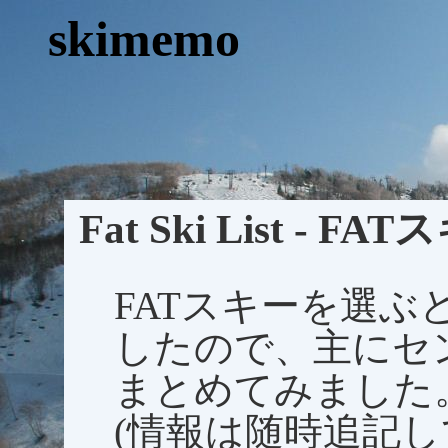
skimemo
Fat Ski List - F
FATスキーを選
したので、主にセン
まとめてみました
(情報は随時追記