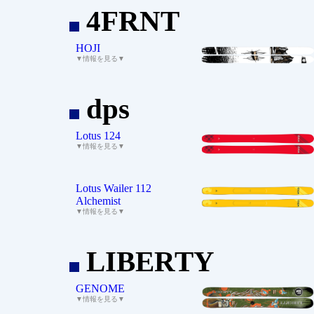
4FRNT
_
HOJI
▼情報を見る▼
dps
_
Lotus 124
▼情報を見る▼
Lotus Wailer 112
Alchemist
▼情報を見る▼
LIBERTY
_
GENOME
▼情報を見る▼