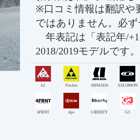
※口コミ情報は翻訳や
ではありません。必ず
年表記は「表記年/+1
2018/2019モデルです。
k2
Fischer
ARMADA
SALOMON
4FRNT
dps
LIBERTY
G3