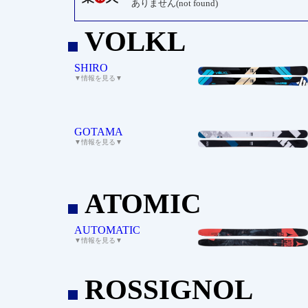
ありません(not found)
VOLKL
_
SHIRO
▼情報を見る▼
GOTAMA
▼情報を見る▼
ATOMIC
_
AUTOMATIC
▼情報を見る▼
ROSSIGNOL
_