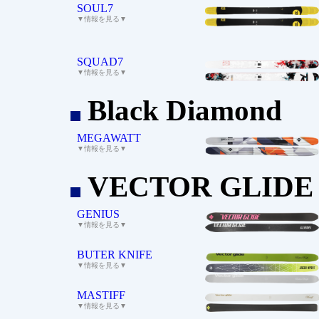
SOUL7
▼情報を見る▼
SQUAD7
▼情報を見る▼
Black Diamond
_
MEGAWATT
▼情報を見る▼
VECTOR GLIDE
_
GENIUS
▼情報を見る▼
BUTER KNIFE
▼情報を見る▼
MASTIFF
▼情報を見る▼