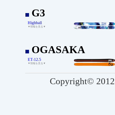
G3
_
Highball
▼情報を見る▼
OGASAKA
_
ET-12.5
▼情報を見る▼
Copyright© 2012-