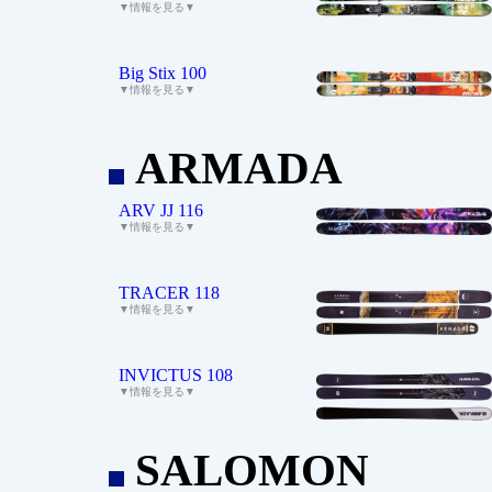
▼情報を見る▼
Big Stix 100
▼情報を見る▼
ARMADA
_
ARV JJ 116
▼情報を見る▼
TRACER 118
▼情報を見る▼
INVICTUS 108
▼情報を見る▼
SALOMON
_