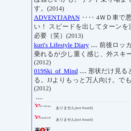
す。(2014)
ADVENTJAPAN
‥‥ 4ＷＤ車で
い！ スピードを出してターンを
必要（笑）(2013)
kuri's Lifestyle Diary
‥‥ 前後ロ
乗れるが少し重く感じ、外スキ
(2012)
019Ski_of_Mind
‥‥ 形状だけ見
る。JJよりもっと万人向け。で
(2012)
‥‥
ありません(not found)
ありません(not found)