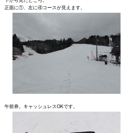
下から見たところ。
正面に①、左に④コースが見えます。
午前券。キャッシュレスOKです。