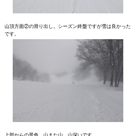
山頂方面②の滑り出し。シーズン終盤ですが雪は良かった
です。
上部からの景色。山また山。山深いです。