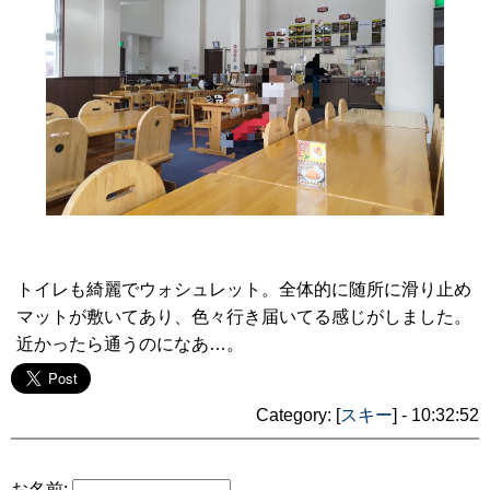
トイレも綺麗でウォシュレット。全体的に随所に滑り止め
マットが敷いてあり、色々行き届いてる感じがしました。
近かったら通うのになあ…。
Category: [
スキー
] - 10:32:52
お名前: