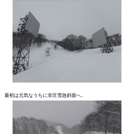
最初は元気なうちに非圧雪急斜面へ。