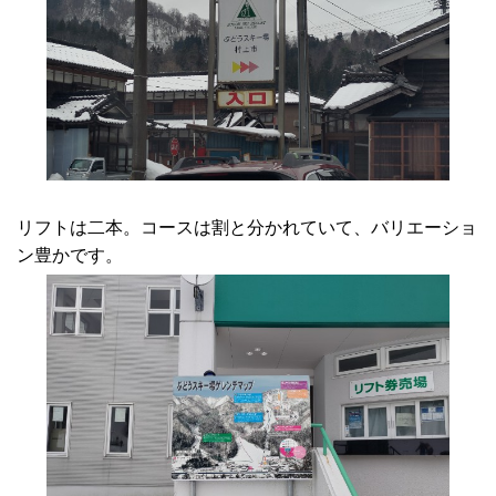
リフトは二本。コースは割と分かれていて、バリエーショ
ン豊かです。