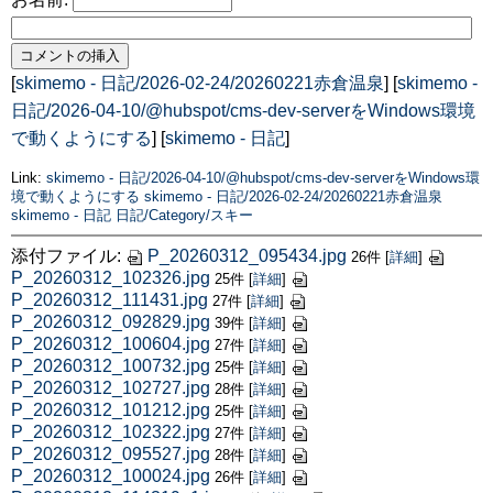
[
skimemo - 日記/2026-02-24/20260221赤倉温泉
] [
skimemo -
日記/2026-04-10/@hubspot/cms-dev-serverをWindows環境
で動くようにする
] [
skimemo - 日記
]
Link:
skimemo - 日記/2026-04-10/@hubspot/cms-dev-serverをWindows環
境で動くようにする
skimemo - 日記/2026-02-24/20260221赤倉温泉
skimemo - 日記
日記/Category/スキー
添付ファイル:
P_20260312_095434.jpg
26件
[
詳細
]
P_20260312_102326.jpg
25件
[
詳細
]
P_20260312_111431.jpg
27件
[
詳細
]
P_20260312_092829.jpg
39件
[
詳細
]
P_20260312_100604.jpg
27件
[
詳細
]
P_20260312_100732.jpg
25件
[
詳細
]
P_20260312_102727.jpg
28件
[
詳細
]
P_20260312_101212.jpg
25件
[
詳細
]
P_20260312_102322.jpg
27件
[
詳細
]
P_20260312_095527.jpg
28件
[
詳細
]
P_20260312_100024.jpg
26件
[
詳細
]