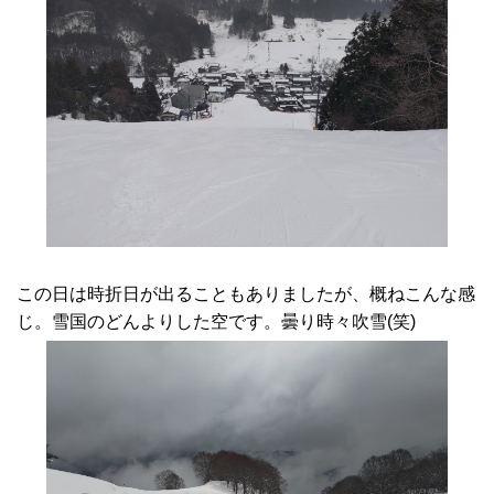
この日は時折日が出ることもありましたが、概ねこんな感
じ。雪国のどんよりした空です。曇り時々吹雪(笑)