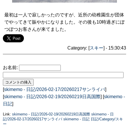
最初は一人で寂しかったのですが、近所の幼稚園生が団体
でやってきて賑やかになりました。その後も10時過ぎにぽ
つぽつお客さんが来てました。
Category: [
スキー
] - 15:30:43
お名前:
[
skimemo - 日記/2026-02-17/20260217サンライバ
]
[
skimemo - 日記/2026-02-19/20260219日高国際
] [
skimemo -
日記
]
Link:
skimemo - 日記/2026-02-19/20260219日高国際
skimemo - 日
記/2026-02-17/20260217サンライバ
skimemo - 日記
日記/Category/スキ
ー