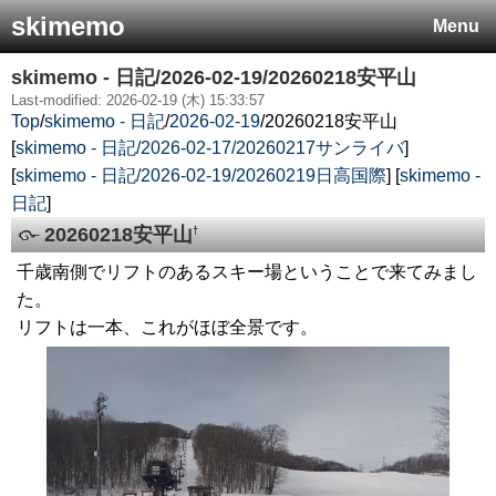
skimemo
Menu
skimemo - 日記/2026-02-19/20260218安平山
Last-modified: 2026-02-19 (木) 15:33:57
Top
/
skimemo - 日記
/
2026-02-19
/
20260218安平山
[
skimemo - 日記/2026-02-17/20260217サンライバ
]
[
skimemo - 日記/2026-02-19/20260219日高国際
] [
skimemo -
日記
]
20260218安平山
†
千歳南側でリフトのあるスキー場ということで来てみまし
た。
リフトは一本、これがほぼ全景です。