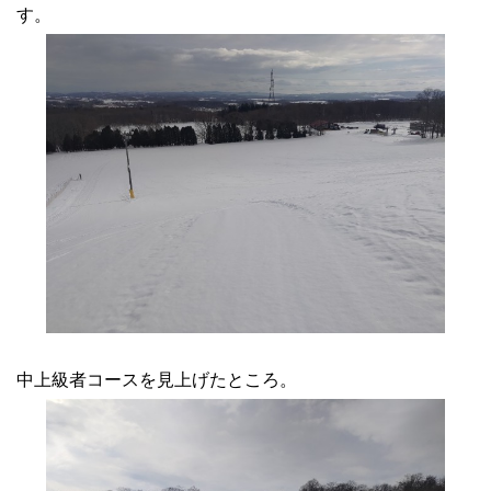
す。
中上級者コースを見上げたところ。