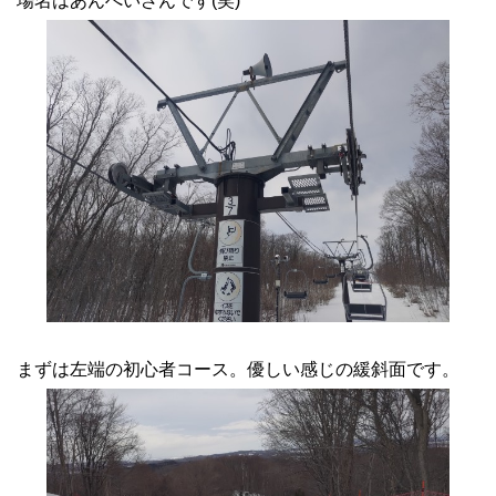
場名はあんぺいざんです(笑)
まずは左端の初心者コース。優しい感じの緩斜面です。