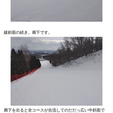
緩斜面の続き。廊下です。
廊下を出ると全コースが合流してのだだっ広い中斜面で