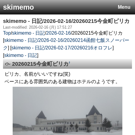
skimemo
Menu
skimemo - 日記/2026-02-16/20260215今金町ピリカ
Last-modified: 2026-02-16 (月) 17:51:27
Top
/
skimemo - 日記
/
2026-02-16
/
20260215今金町ピリカ
[
skimemo - 日記/2026-02-16/20260214函館七飯スノーパー
ク
] [
skimemo - 日記/2026-02-17/20260216オロフレ
]
[
skimemo - 日記
]
20260215今金町ピリカ
†
ピリカ、名前がいいですね(笑)
ベースにある雰囲気のある建物はホテルのようです。