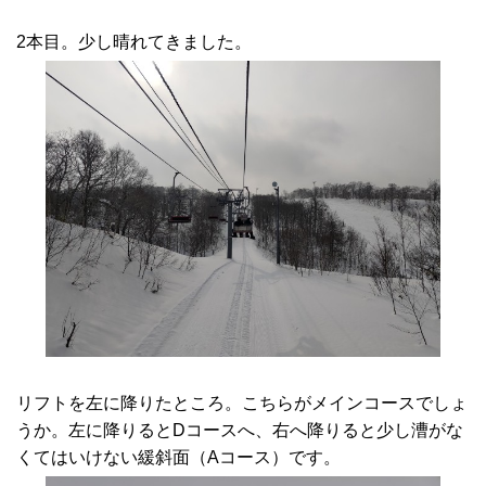
2本目。少し晴れてきました。
リフトを左に降りたところ。こちらがメインコースでしょ
うか。左に降りるとDコースへ、右へ降りると少し漕がな
くてはいけない緩斜面（Aコース）です。