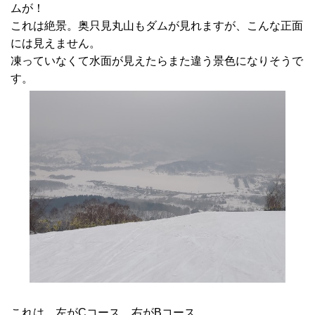
ムが！
これは絶景。奥只見丸山もダムが見れますが、こんな正面
には見えません。
凍っていなくて水面が見えたらまた違う景色になりそうで
す。
これは、左がCコース、右がBコース。