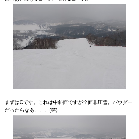
まずはCです。これは中斜面ですが全面非圧雪。パウダー
だったらなあ。。。(笑)