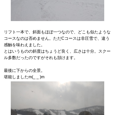
リフト一本で、斜面もほぼ一つなので、どこも似たような
コースなのは否めません。ただCコースは非圧雪で、違う
感触を味わえました。
とはいうものの斜度はちょうど良く、広さは十分。スクー
ル多数だったのですがそれも頷けます。
最後に下からの全景。
堪能しましたm(_ _ )m