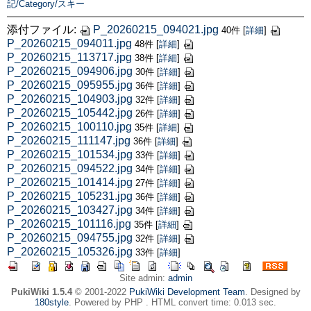
記/Category/スキー
添付ファイル:
P_20260215_094021.jpg
40件
[
詳細
]
P_20260215_094011.jpg
48件
[
詳細
]
P_20260215_113717.jpg
38件
[
詳細
]
P_20260215_094906.jpg
30件
[
詳細
]
P_20260215_095955.jpg
36件
[
詳細
]
P_20260215_104903.jpg
32件
[
詳細
]
P_20260215_105442.jpg
26件
[
詳細
]
P_20260215_100110.jpg
35件
[
詳細
]
P_20260215_111147.jpg
36件
[
詳細
]
P_20260215_101534.jpg
33件
[
詳細
]
P_20260215_094522.jpg
34件
[
詳細
]
P_20260215_101414.jpg
27件
[
詳細
]
P_20260215_105231.jpg
36件
[
詳細
]
P_20260215_103427.jpg
34件
[
詳細
]
P_20260215_101116.jpg
35件
[
詳細
]
P_20260215_094755.jpg
32件
[
詳細
]
P_20260215_105326.jpg
33件
[
詳細
]
Site admin:
admin
PukiWiki 1.5.4
© 2001-2022
PukiWiki Development Team
. Designed by
180style
. Powered by PHP . HTML convert time: 0.013 sec.