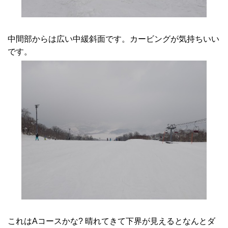
中間部からは広い中緩斜面です。カービングが気持ちいい
です。
これはAコースかな? 晴れてきて下界が見えるとなんとダ