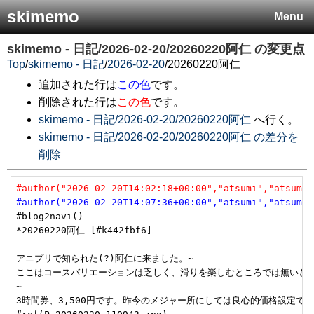
skimemo
Menu
skimemo - 日記/2026-02-20/20260220阿仁
の変更点
Top
/
skimemo - 日記
/
2026-02-20
/
20260220阿仁
追加された行は
この色
です。
削除された行は
この色
です。
skimemo - 日記/2026-02-20/20260220阿仁
へ行く。
skimemo - 日記/2026-02-20/20260220阿仁 の差分を
削除
#author("2026-02-20T14:02:18+00:00","atsumi","atsumi"
#author("2026-02-20T14:07:36+00:00","atsumi","atsumi"
#blog2navi()

*20260220阿仁 [#k442fbf6]

アニプリで知られた(?)阿仁に来ました。~

ここはコースバリエーションは乏しく、滑りを楽しむところでは無いと思
~

3時間券、3,500円です。昨今のメジャー所にしては良心的価格設定です