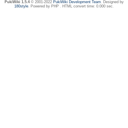
PukiWiki 1.5.4
© 2001-2022
PukiWiki Development Team
. Designed by
180style
. Powered by PHP . HTML convert time: 0.000 sec.