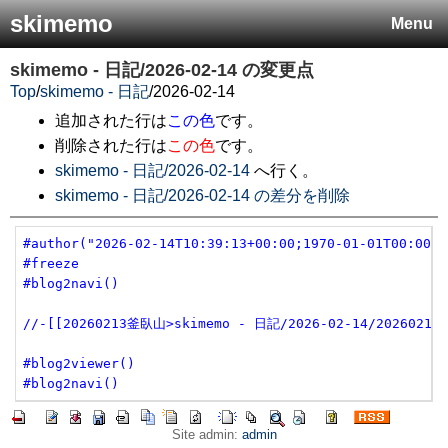
skimemo
Menu
skimemo - 日記/2026-02-14
の変更点
Top
/
skimemo - 日記
/
2026-02-14
追加された行は
この色
です。
削除された行は
この色
です。
skimemo - 日記/2026-02-14
へ行く。
skimemo - 日記/2026-02-14 の差分を削除
#author("2026-02-14T10:39:13+00:00;1970-01-01T00:00:0
#freeze
#blog2navi()
//-[[20260213釜臥山>skimemo - 日記/2026-02-14/2026021
#blog2viewer()
#blog2navi()
Site admin:
admin