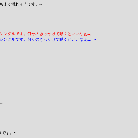
よく滑れそうです。~

シングルです。何かのきっかけで動くといいなぁ…。~
シングルです。何かのきっかけで動くといいなぁ…。~


です。~
