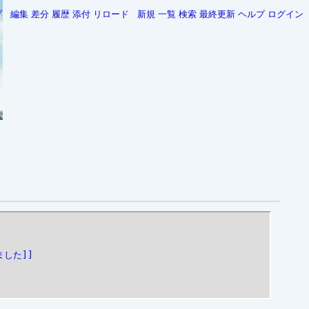
プ
編集
差分
履歴
添付
リロード
新規
一覧
検索
最終更新
ヘルプ
ログイン
した]]
