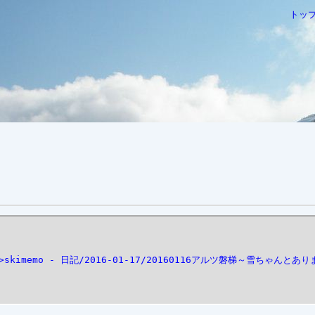
トッ
kimemo - 日記/2016-01-17/20160116アルツ磐梯～雪ちゃんとありま