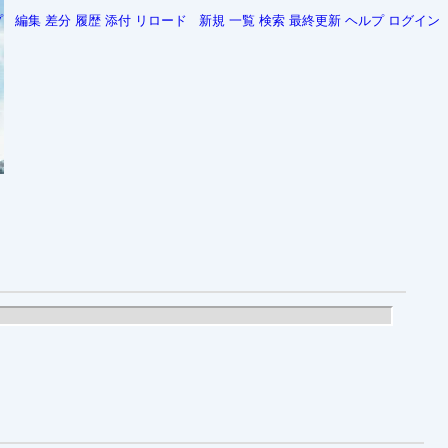
プ
編集
差分
履歴
添付
リロード
新規
一覧
検索
最終更新
ヘルプ
ログイン