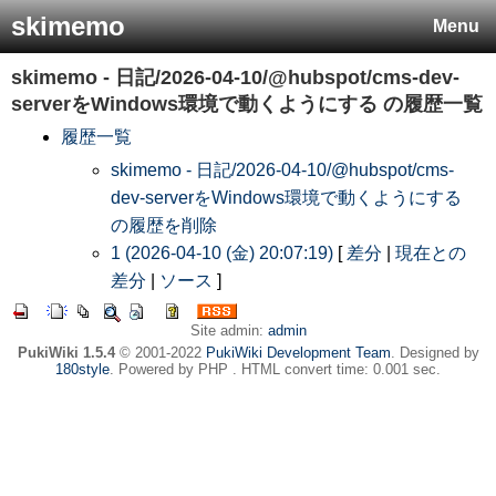
skimemo
Menu
skimemo - 日記/2026-04-10/@hubspot/cms-dev-
serverをWindows環境で動くようにする
の履歴一覧
履歴一覧
skimemo - 日記/2026-04-10/@hubspot/cms-
dev-serverをWindows環境で動くようにする
の履歴を削除
1 (2026-04-10 (金) 20:07:19)
[
差分
|
現在との
差分
|
ソース
]
Site admin:
admin
PukiWiki 1.5.4
© 2001-2022
PukiWiki Development Team
. Designed by
180style
. Powered by PHP . HTML convert time: 0.001 sec.