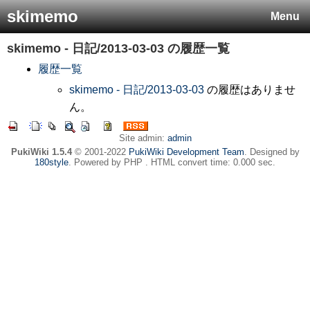
skimemo
Menu
skimemo - 日記/2013-03-03
の履歴一覧
履歴一覧
skimemo - 日記/2013-03-03
の履歴はありませ
ん。
Site admin:
admin
PukiWiki 1.5.4
© 2001-2022
PukiWiki Development Team
. Designed by
180style
. Powered by PHP . HTML convert time: 0.000 sec.