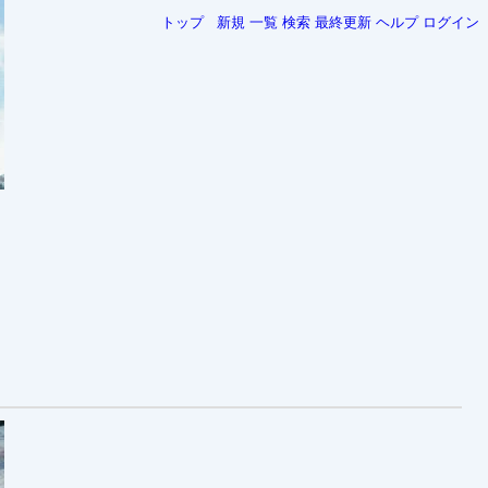
トップ
新規
一覧
検索
最終更新
ヘルプ
ログイン