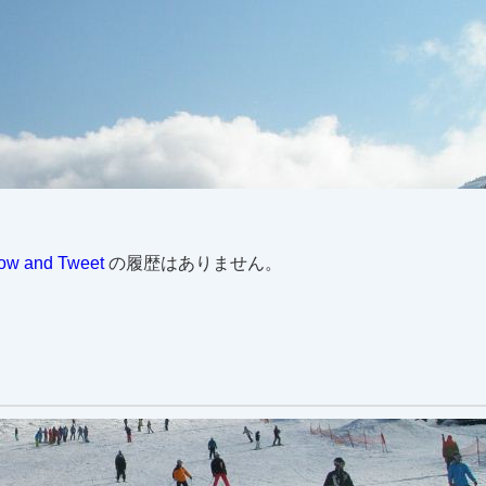
w and Tweet
の履歴はありません。