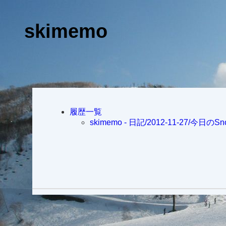
skimemo
履歴一覧
skimemo - 日記/2012-11-27/今日のSno