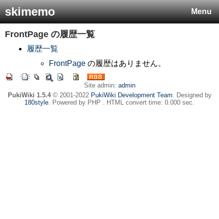
skimemo
Menu
FrontPage
の履歴一覧
履歴一覧
FrontPage
の履歴はありません。
Site admin:
admin
PukiWiki 1.5.4
© 2001-2022
PukiWiki Development Team
. Designed by
180style
. Powered by PHP . HTML convert time: 0.000 sec.