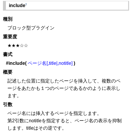
†
include
種別
ブロック型プラグイン
重要度
★★★☆☆
書式
#include(
ページ名[,title|,notitle]
)
概要
記述した位置に指定したページを挿入して、複数のペ
ージをあたかも１つのページであるかのように表示し
ます。
引数
ページ名には挿入するページを指定します。
第2引数にnotitleを指定すると、ページ名の表示を抑制
します。titleはその逆です。