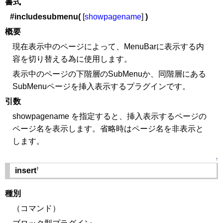
書式
#includesubmenu(
[
showpagename
]
)
概要
現在表示中のページによって、MenuBarに表示する内
容を切り替える為に使用します。
表示中のページの下階層のSubMenuか、同階層にある
SubMenuページを挿入表示するプラグインです。
引数
showpagename を指定すると、挿入表示するページの
ページ名を表示します。省略時はページ名を非表示と
します。
↑
†
insert
種別
（コマンド）