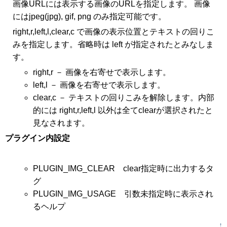
画像URLには表示する画像のURLを指定します。 画像
にはjpeg(jpg), gif, png のみ指定可能です。
right,r,left,l,clear,c で画像の表示位置とテキストの回りこ
みを指定します。省略時は left が指定されたとみなしま
す。
right,r － 画像を右寄せで表示します。
left,l － 画像を右寄せで表示します。
clear,c － テキストの回りこみを解除します。内部
的には right,r,left,l 以外は全てclearが選択されたと
見なされます。
プラグイン内設定
PLUGIN_IMG_CLEAR clear指定時に出力するタ
グ
PLUGIN_IMG_USAGE 引数未指定時に表示され
るヘルプ
↑