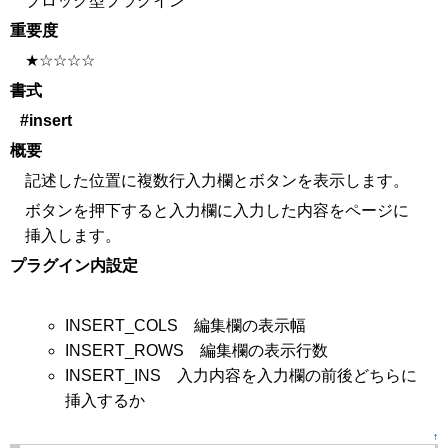
ブロック型プラグイン
重要度
★☆☆☆☆
書式
#insert
概要
記述した位置に複数行入力欄とボタンを表示します。
ボタンを押下すると入力欄に入力した内容をページに
挿入します。
プラグイン内設定
INSERT_COLS 編集欄の表示幅
INSERT_ROWS 編集欄の表示行数
INSERT_INS 入力内容を入力欄の前後どちらに
挿入するか
↑