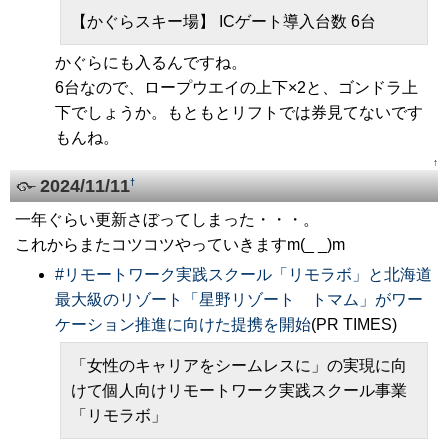
【かぐらスキー場】 ICゲート導入台数 6台
かぐらにも入るんですね。
6台なので、ロープウエイの上下×2と、ゴンドラ上
下でしょうか。もともとリフトでは券見てないです
もんね。
↑
2024/11/11
†
一年ぐらい更新さぼってしまった・・・。
これからまたコツコツやっていきますm(_ _)m
#
リモートワーク実践スクール「リモラボ」と北海道
最大級のリゾート「星野リゾート トマム」がワー
ケーション推進に向けた提携を開始
(PR TIMES)
「女性のキャリアをシームレスに」の実現に向
けて個人向けリモートワーク実践スクール事業
「リモラボ」