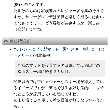
(株)とのことです。
公園そのものは家族連れのレジャー客を集めそうで
すが、サマーゲレンデは子供と楽しく滑るには向い
てなさそうです。どう客層が共存するか、楽しみ
（心配）ですね。
↑
2017/5/12
†
#
ゲレンデにプラ製マット 通年スキー可能に（セン
トメリー）
(河北新報)
同様のマットを設置するのは東北では酒田市の
松山スキー場に続き２カ所目。
関東以西では主にメジャーなスキー場が導入してい
るイメージですが、東北では生き残り策的にニッチ
なところが採用している感じですね。
あまり増えると却って希少価値が無くなっちゃうか
も。。