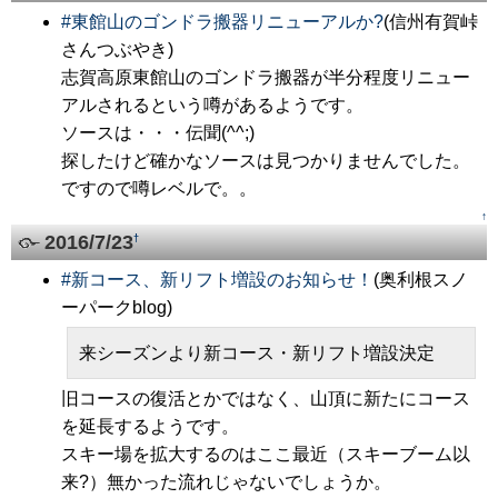
#
東館山のゴンドラ搬器リニューアルか?
(信州有賀峠
さんつぶやき)
志賀高原東館山のゴンドラ搬器が半分程度リニュー
アルされるという噂があるようです。
ソースは・・・伝聞(^^;)
探したけど確かなソースは見つかりませんでした。
ですので噂レベルで。。
↑
2016/7/23
†
#
新コース、新リフト増設のお知らせ！
(奥利根スノ
ーパークblog)
来シーズンより新コース・新リフト増設決定
旧コースの復活とかではなく、山頂に新たにコース
を延長するようです。
スキー場を拡大するのはここ最近（スキーブーム以
来?）無かった流れじゃないでしょうか。