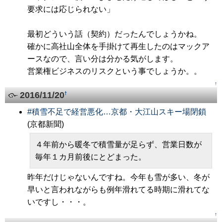
要求には応じられない」
最初どういう話（契約）だったんでしょうかね。
確かに高社山全体を手掛けて再生したのはマックア
ースなので、言い分は分かる気がします。
営業権ビジネスのリスクという事でしょうか。。
↑
2016/11/20
†
#
積雪不足で経営悪化…京都・大江山スキー場閉鎖
(京都新聞)
４年前から暖冬で積雪量が足らず、営業日数が
毎年１カ月前後にとどまった。
昨年だけじゃないんですね。今年も雪が多い、冬が
早いと言われながらも例年滑れてる時期に滑れてな
いですし・・・。
↑