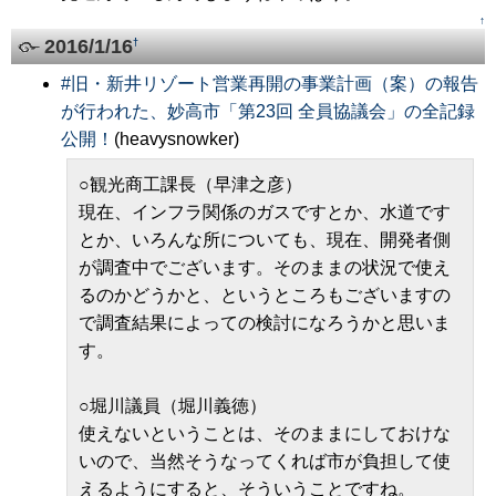
↑
2016/1/16
†
#
旧・新井リゾート営業再開の事業計画（案）の報告
が行われた、妙高市「第23回 全員協議会」の全記録
公開！
(heavysnowker)
○観光商工課長（早津之彦）
現在、インフラ関係のガスですとか、水道です
とか、いろんな所についても、現在、開発者側
が調査中でございます。そのままの状況で使え
るのかどうかと、というところもございますの
で調査結果によっての検討になろうかと思いま
す。
○堀川議員（堀川義徳）
使えないということは、そのままにしておけな
いので、当然そうなってくれば市が負担して使
えるようにすると、そういうことですね。