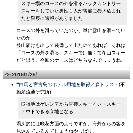
スキー場のコースの外を滑るバックカントリー
スキーをしていた男性１人が雪崩に巻き込まれ
たと警察に通報がありました
コースの外を滑っていたのか、単に雪山を滑ってい
たのか。
登山届けも出して装備して出たのであれば、それは
「コースの外を滑る」スキーでは無くて冬山スキー
だと思う。今回のケースはどちらなんでしょうね。
↑
2016/1/25
†
#
白馬と宮古島のホテル用地を取得／森トラスト
(不
動産流通研究所)
取得地はゲレンデから直接スキーイン・スキー
アウトできる立地となる
場所的には咲花方面のようですが、海外からの客を
見込んでいるんでしょうねやっぱり。