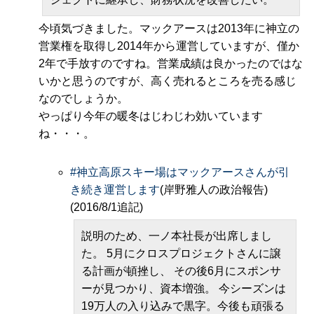
今頃気づきました。マックアースは2013年に神立の
営業権を取得し2014年から運営していますが、僅か
2年で手放すのですね。営業成績は良かったのではな
いかと思うのですが、高く売れるところを売る感じ
なのでしょうか。
やっぱり今年の暖冬はじわじわ効いています
ね・・・。
#
神立高原スキー場はマックアースさんが引
き続き運営します
(岸野雅人の政治報告)
(2016/8/1追記)
説明のため、一ノ本社長が出席しまし
た。 5月にクロスプロジェクトさんに譲
る計画が頓挫し、 その後6月にスポンサ
ーが見つかり、資本増強。 今シーズンは
19万人の入り込みで黒字。今後も頑張る