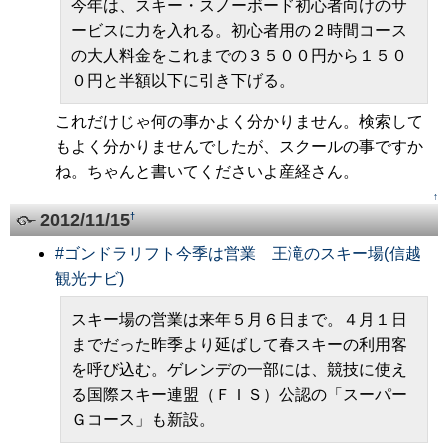
今年は、スキー・スノーボード初心者向けのサ
ービスに力を入れる。初心者用の２時間コース
の大人料金をこれまでの３５００円から１５０
０円と半額以下に引き下げる。
これだけじゃ何の事かよく分かりません。検索して
もよく分かりませんでしたが、スクールの事ですか
ね。ちゃんと書いてくださいよ産経さん。
↑
2012/11/15
†
#
ゴンドラリフト今季は営業 王滝のスキー場(信越
観光ナビ)
スキー場の営業は来年５月６日まで。４月１日
までだった昨季より延ばして春スキーの利用客
を呼び込む。ゲレンデの一部には、競技に使え
る国際スキー連盟（ＦＩＳ）公認の「スーパー
Ｇコース」も新設。