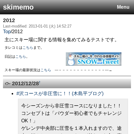
skimemo
Menu
2012
Last-modified: 2013-01-01 (火) 14:52:27
Top
/
2012
主にスキー場に関する情報を集めてみるテストです。
タレコミは
こちら
まで。
日記は
こちら
。
スキー場の最新状況は
こちら
---－－－－－－－－－－－－－---→
2012/12/28
†
#
沢コースが非圧雪に！！(木島平ブログ)
今シーズンから非圧雪コースになりました！！
コンセプトは「パウダー初心者でもチャレンジ
OK！」
ゲレンデ中央部に圧雪を１本入れますので、途