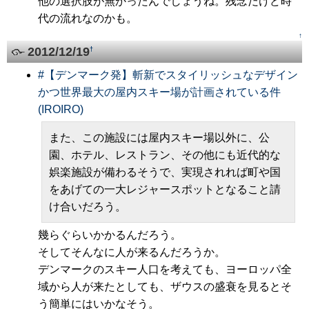
他の選択肢が無かったんでしょうね。残念だけど時
代の流れなのかも。
↑
2012/12/19
†
#
【デンマーク発】斬新でスタイリッシュなデザイン
かつ世界最大の屋内スキー場が計画されている件
(IROIRO)
また、この施設には屋内スキー場以外に、公
園、ホテル、レストラン、その他にも近代的な
娯楽施設が備わるそうで、実現されれば町や国
をあげての一大レジャースポットとなること請
け合いだろう。
幾らぐらいかかるんだろう。
そしてそんなに人が来るんだろうか。
デンマークのスキー人口を考えても、ヨーロッパ全
域から人が来たとしても、ザウスの盛衰を見るとそ
う簡単にはいかなそう。