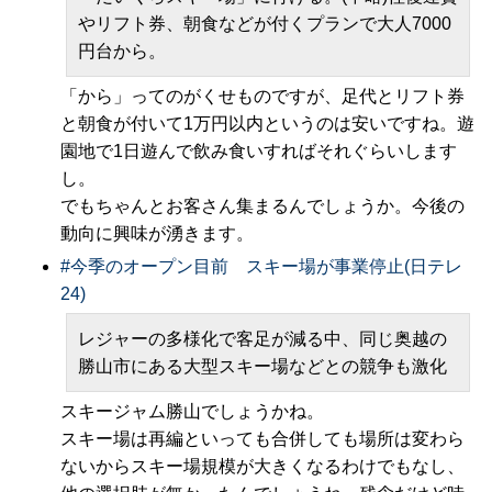
やリフト券、朝食などが付くプランで大人7000
円台から。
「から」ってのがくせものですが、足代とリフト券
と朝食が付いて1万円以内というのは安いですね。遊
園地で1日遊んで飲み食いすればそれぐらいします
し。
でもちゃんとお客さん集まるんでしょうか。今後の
動向に興味が湧きます。
#
今季のオープン目前 スキー場が事業停止(日テレ
24)
レジャーの多様化で客足が減る中、同じ奥越の
勝山市にある大型スキー場などとの競争も激化
スキージャム勝山でしょうかね。
スキー場は再編といっても合併しても場所は変わら
ないからスキー場規模が大きくなるわけでもなし、