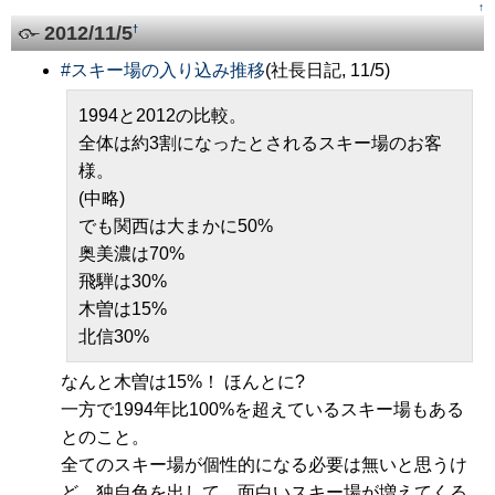
↑
2012/11/5
†
#
スキー場の入り込み推移
(社長日記, 11/5)
1994と2012の比較。
全体は約3割になったとされるスキー場のお客
様。
(中略)
でも関西は大まかに50%
奥美濃は70%
飛騨は30%
木曽は15%
北信30%
なんと木曽は15%！ ほんとに?
一方で1994年比100%を超えているスキー場もある
とのこと。
全てのスキー場が個性的になる必要は無いと思うけ
ど、独自色を出して、面白いスキー場が増えてくる