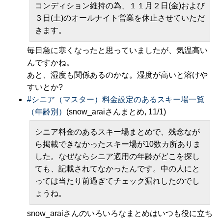
コンディション維持の為、１１月２日(金)および
３日(土)のオールナイト営業を休止させていただ
きます。
毎日急に寒くなったと思っていましたが、気温高い
んですかね。
あと、湿度も関係あるのかな。湿度が高いと溶けや
すいとか?
#
シニア（マスター）料金設定のあるスキー場一覧
（年齢別）
(snow_araiさんまとめ, 11/1)
シニア料金のあるスキー場まとめで、残念なが
ら掲載できなかったスキー場が10数カ所ありま
した。なぜならシニア適用の年齢がどこを探し
ても、記載されてなかったんです。中の人にと
っては当たり前過ぎてチェック漏れしたのでし
ょうね。
snow_araiさんのいろいろなまとめはいつも役に立ち