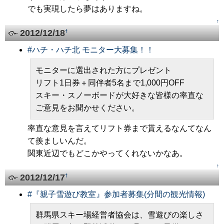
でも実現したら夢はありますね。
↑
2012/12/18
†
#
ハチ・ハチ北 モニター大募集！！
モニターに選出された方にプレゼント
リフト1日券＋同伴者5名まで1,000円OFF
スキー・スノーボードが大好きな皆様の率直な
ご意見をお聞かせください。
率直な意見を言えてリフト券まで貰えるなんてなん
て羨ましいんだ。
関東近辺でもどこかやってくれないかなあ。
↑
2012/12/17
†
#
『親子雪遊び教室』参加者募集(分間の観光情報)
群馬県スキー場経営者協会は、雪遊びの楽しさ