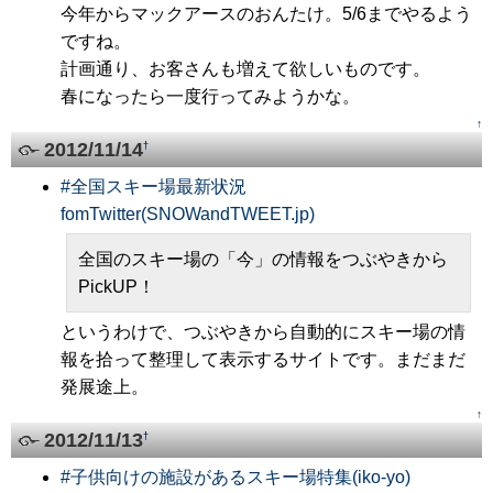
今年からマックアースのおんたけ。5/6までやるよう
ですね。
計画通り、お客さんも増えて欲しいものです。
春になったら一度行ってみようかな。
↑
2012/11/14
†
#
全国スキー場最新状況
fomTwitter(SNOWandTWEET.jp)
全国のスキー場の「今」の情報をつぶやきから
PickUP！
というわけで、つぶやきから自動的にスキー場の情
報を拾って整理して表示するサイトです。まだまだ
発展途上。
↑
2012/11/13
†
#
子供向けの施設があるスキー場特集(iko-yo)