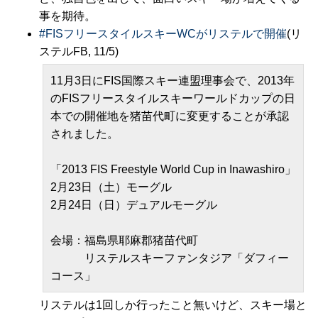
事を期待。
#
FISフリースタイルスキーWCがリステルで開催
(リ
ステルFB, 11/5)
11月3日にFIS国際スキー連盟理事会で、2013年
のFISフリースタイルスキーワールドカップの日
本での開催地を猪苗代町に変更することが承認
されました。
「2013 FIS Freestyle World Cup in Inawashiro」
2月23日（土）モーグル
2月24日（日）デュアルモーグル
会場：福島県耶麻郡猪苗代町
リステルスキーファンタジア「ダフィー
コース」
リステルは1回しか行ったこと無いけど、スキー場と