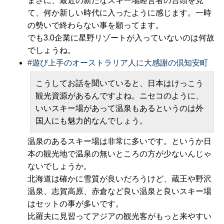
まさに、最近の新たなスキー場経営者の台頭を見
て、何か新しい時代に入ったように感じます。一時
の勢いで終わらない事を願ってます。
でも3.0企業に星野リゾートが入っていないのは何故
でしょうね。
#
遊び上手のオーストラリア人に大感謝の倶知安町
こうしてお話を聞いていると、日本はけっこう
観光資源があるんですよね。ニセコのように、
いいスキー場があって温泉もあるというのは外
国人にも魅力的なんでしょう。
温泉のあるスキー場は非常に多いです。というか日
本の観光地で温泉の無いところの方が少ないんじゃ
ないでしょうか。
北海道は確かに雪質が良いだろうけど、蔵王や野沢
温泉、志賀高原、赤倉など良い温泉と良いスキー場
はセットの事が多いです。
比羅夫に見習ってアジアの観光客がもっと来やすい