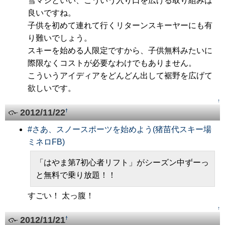
雪マジといい、こういう入り口を広げる取り組みは
良いですね。
子供を初めて連れて行くリターンスキーヤーにも有
り難いでしょう。
スキーを始める人限定ですから、子供無料みたいに
際限なくコストが必要なわけでもありません。
こういうアイディアをどんどん出して裾野を広げて
欲しいです。
↑
2012/11/22
†
#
さあ、スノースポーツを始めよう(猪苗代スキー場
ミネロFB)
「はやま第7初心者リフト」がシーズン中ずーっ
と無料で乗り放題！！
すごい！ 太っ腹！
↑
2012/11/21
†