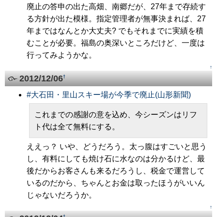
廃止の答申の出た高畑、南郷だが、27年まで存続す
る方針が出た模様。指定管理者が無事決まれば、27
年まではなんとか大丈夫? でもそれまでに実績を積
むことが必要。福島の奥深いところだけど、一度は
行ってみようかな。
↑
2012/12/06
†
#
大石田・里山スキー場が今季で廃止(山形新聞)
これまでの感謝の意を込め、今シーズンはリフ
ト代は全て無料にする。
ええっ？ いや、どうだろう。太っ腹はすごいと思う
し、有料にしても焼け石に水なのは分かるけど、最
後だからお客さんも来るだろうし、税金で運営して
いるのだから、ちゃんとお金は取ったほうがいいん
じゃないだろうか。
↑
†