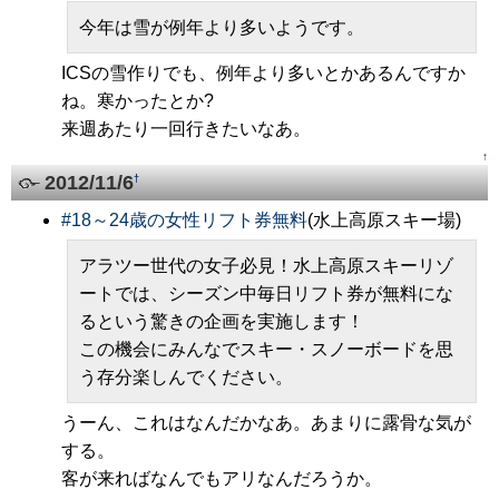
今年は雪が例年より多いようです。
ICSの雪作りでも、例年より多いとかあるんですか
ね。寒かったとか?
来週あたり一回行きたいなあ。
↑
2012/11/6
†
#
18～24歳の女性リフト券無料
(水上高原スキー場)
アラツー世代の女子必見！水上高原スキーリゾ
ートでは、シーズン中毎日リフト券が無料にな
るという驚きの企画を実施します！
この機会にみんなでスキー・スノーボードを思
う存分楽しんでください。
うーん、これはなんだかなあ。あまりに露骨な気が
する。
客が来ればなんでもアリなんだろうか。