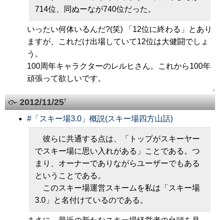
714位、同ぬーなが740位だった。
いったい何体いるんだ?(笑) 「12位に終わる」とあり
ますが、これだけ出場していて12位は大健闘でしょ
う。
100周年キャラクターのレルヒさん。これから100年
頑張って欲しいです。
↑
2012/11/25
†
#
「スキー場3.0」概説(スキー場四方山話)
彼らに共通する点は、「トップがスキーヤー
でスキー場に思い入れがある」ことである。つ
まり、オーナーでありながらユーザーでもある
ということである。
このスキー場運営スキームを私は「スキー場
3.0」と名付けているのである。