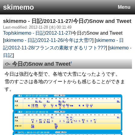
skimemo
Menu
skimemo - 日記/2012-11-27/今日のSnow and Tweet
Last-modified: 2012-11-28 (水) 00:11:49
Top
/
skimemo - 日記
/
2012-11-27
/
今日のSnow and Tweet
[
skimemo - 日記/2012-11-26/今年は大雪!?
] [
skimemo - 日
記/2012-11-28/フランスの素敵すぎるリフト???
] [
skimemo -
日記
]
今日のSnow and Tweet
†
今日は強烈な冬型で、各地で大雪になったようです。
雪のすごさは各地のツイートからも感じることができま
す。