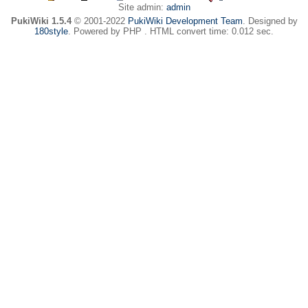
Site admin:
admin
PukiWiki 1.5.4
© 2001-2022
PukiWiki Development Team
. Designed by
180style
. Powered by PHP . HTML convert time: 0.012 sec.