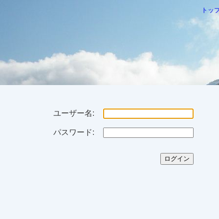
トッ
ユーザー名:
パスワード: