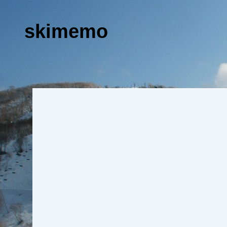
skimemo